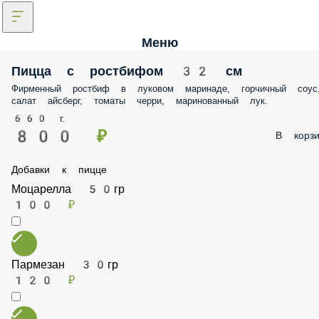
Меню
Пицца с ростбифом 32 см
Фирменный ростбиф в луковом маринаде, горчичный соус, салат
айсберг, томаты черри, маринованный лук.
660 г.
800 ₽
В корз
Добавки к пицце
Моцарелла 50гр
100 ₽
Пармезан 30гр
120 ₽