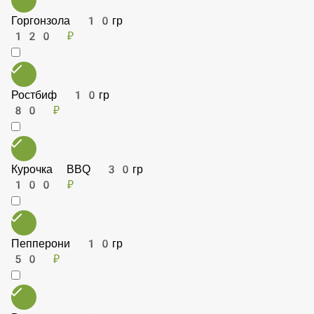
Горгонзола 10гр
120 ₽
Ростбиф 10гр
80 ₽
Курочка BBQ 30гр
100 ₽