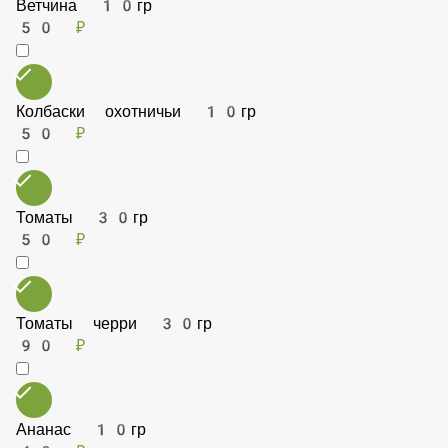
Пепперони 10гр
50 ₽
Ветчина 10гр
50 ₽
Колбаски охотничьи 10гр
50 ₽
Томаты 30гр
50 ₽