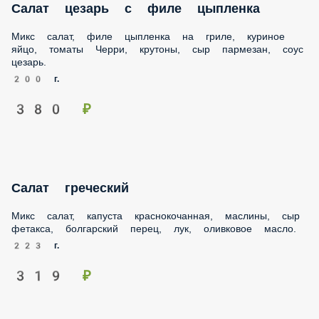
Салат цезарь с филе цыпленка
Микс салат, филе цыпленка на гриле, куриное яйцо,
томаты Черри, крутоны, сыр пармезан, соус цезарь.
200 г.
380 ₽
Салат греческий
Микс салат, капуста краснокочанная, маслины, сыр
фетакса, болгарский перец, лук, оливковое масло.
223 г.
319 ₽