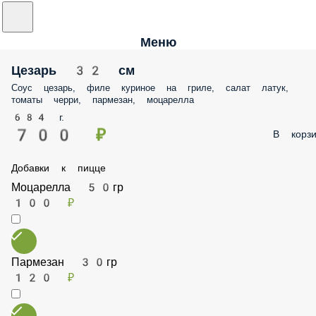
Меню
Цезарь 32 см
Соус цезарь, филе куриное на гриле, салат латук, томаты черри,
пармезан, моцарелла
684 г.
700 ₽
В корз
Добавки к пицце
Моцарелла 50гр
100 ₽
Пармезан 30гр
120 ₽