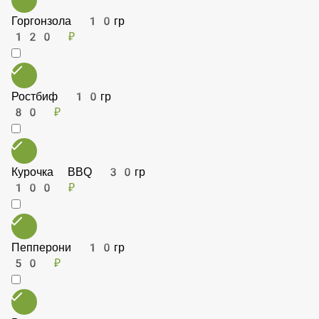
Горгонзола 10гр
120 ₽
Ростбиф 10гр
80 ₽
Курочка BBQ 30гр
100 ₽
Пепперони 10гр