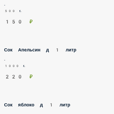
-
500 г.
150 ₽
Сок Апельсин д 1 литр
-
1000 г.
220 ₽
Сок яблоко д 1 литр
-