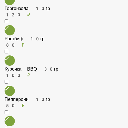
Горгонзола 10гр
120 ₽
Ростбиф 10гр
80 ₽
Курочка BBQ 30гр
100 ₽
Пепперони 10гр
50 ₽