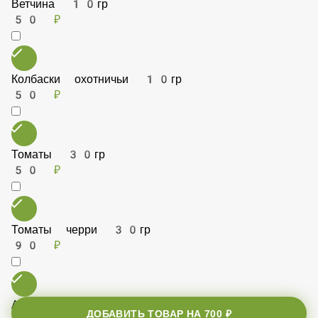
Ветчина 10гр
50 ₽
Колбаски охотничьи 10гр
50 ₽
Томаты 30гр
50 ₽
ДОБАВИТЬ ТОВАР НА
700 ₽