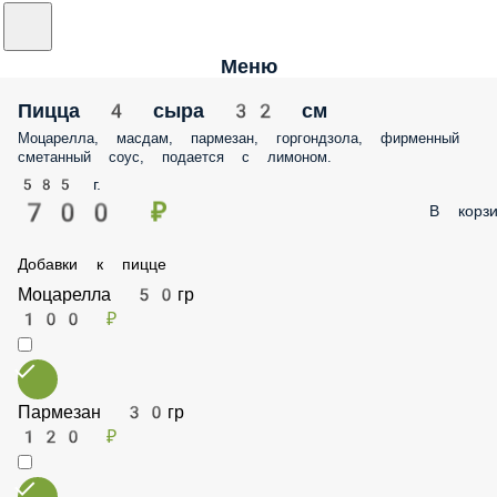
Меню
Пицца 4 сыра 32 см
Моцарелла, масдам, пармезан, горгондзола, фирменный сметанный
соус, подается с лимоном.
585 г.
700 ₽
В корз
Добавки к пицце
Моцарелла 50гр
100 ₽
Пармезан 30гр
120 ₽