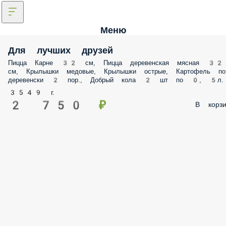
Меню
Для лучших друзей
Пицца Карне 32 см, Пицца деревенская мясная 32
см, Крылышки медовые, Крылышки острые, Картофель по
деревенски 2 пор., Добрый кола 2 шт по 0, 5л.
3549 г.
2 750 ₽
В корзи