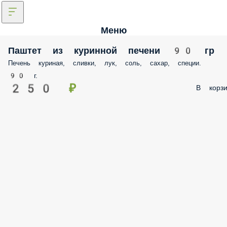
Меню
Паштет из куринной печени 90 гр
Печень куриная, сливки, лук, соль, сахар, специи.
90 г.
250 ₽
В корзи