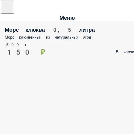
Меню
Морс клюква 0, 5 литра
Морс клюквенный из натуральных ягод
500 г.
150 ₽
В корз