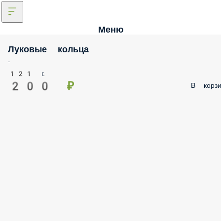
Меню
Луковые кольца
-
121 г.
200 ₽
В корзи